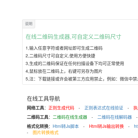
在线二维码生成器,可自定义二维码尺寸
1,输入任意字符或者网址即可生成二维码
2,二维码尺寸可自定义,使用方便快捷
3,生成的二维码保证在任何扫描设备下均可正常使用
4,鼠标放在二维码上，右键可另存为图片
5,注：下载链接或许会被第三方应用禁止，例如：微信中
在线工具导航
网络工具
：
正则生成代码
-
正则表达式在线验证
-
执
二维码工具
：
二维码在线生成器
-
二维码在线解码器
-
格式化转换
：
Html转Js脚本
-
Html转Js输出转换
-
h
-
图片转换格式