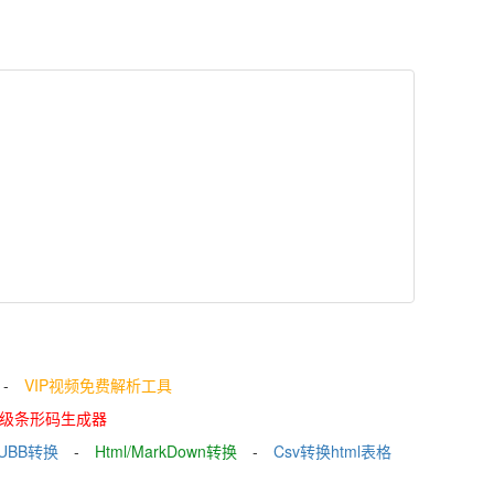
-
VIP视频免费解析工具
级条形码生成器
/UBB转换
-
Html/MarkDown转换
-
Csv转换html表格