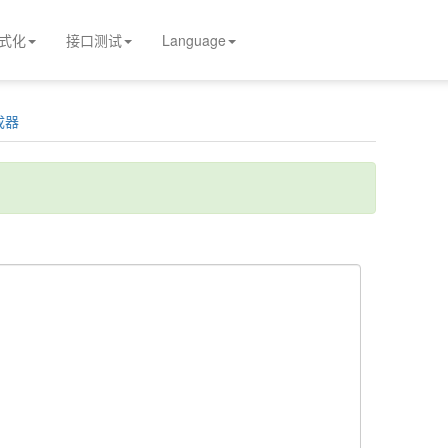
式化
接口测试
Language
成器