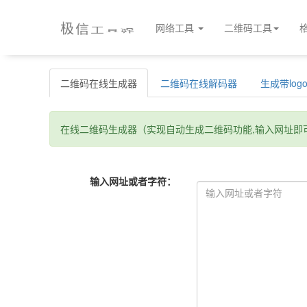
极
信
工
具
站
网络工具
二维码工具
二维码在线生成器
二维码在线解码器
生成带lo
在线二维码生成器（实现自动生成二维码功能,输入网址即
输入网址或者字符：