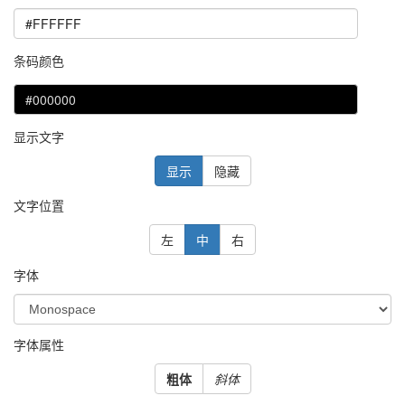
条码颜色
显示文字
显示
隐藏
文字位置
左
中
右
字体
字体属性
粗体
斜体