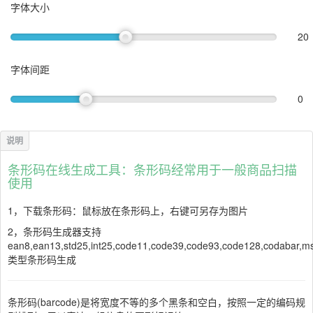
字体大小
20
字体间距
0
条形码在线生成工具：条形码经常用于一般商品扫描
使用
1，下载条形码：鼠标放在条形码上，右键可另存为图片
2，条形码生成器支持
ean8,ean13,std25,int25,code11,code39,code93,code128,codabar,ms
类型条形码生成
条形码(barcode)是将宽度不等的多个黑条和空白，按照一定的编码规